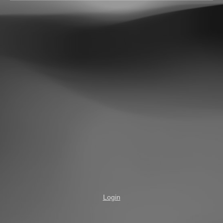
Login