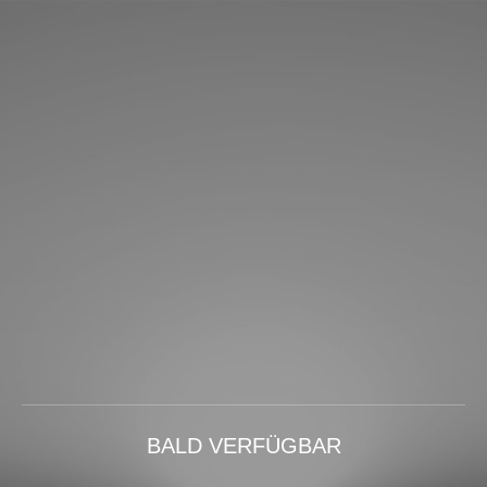
BALD VERFÜGBAR